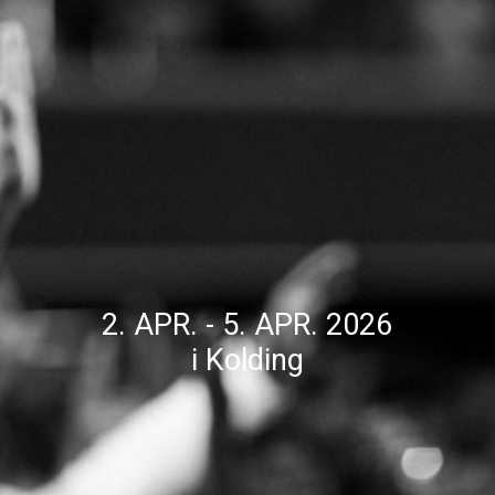
2. APR. - 5. APR. 2026
i Kolding