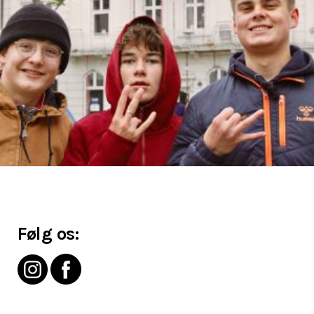
Følg os: