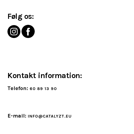
Følg os:
Kontakt information:
Telefon:
60 89 13 90
E-mail:
INFO@CATALYZT.EU