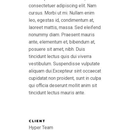
consectetuer adipiscing elit. Nam
cursus. Morbi ut mi. Nullam enim
leo, egestas id, condimentum at,
laoreet mattis, massa. Sed eleifend
nonummy diam. Praesent mauris
ante, elementum et, bibendum at,
posuere sit amet, nibh. Duis
tincidunt lectus quis dui viverra
vestibulum. Suspendisse vulputate
aliquam dui.Excepteur sint occaecat
cupidatat non proident, sunt in culpa
qui officia deserunt mollit anim sit
tincidunt lectus mauris ante.
CLIENT
Hyper Team