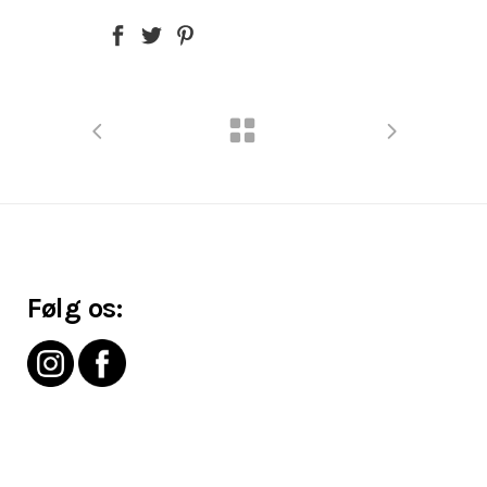
Følg os: