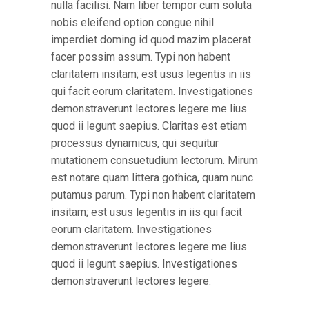
nulla facilisi. Nam liber tempor cum soluta
nobis eleifend option congue nihil
imperdiet doming id quod mazim placerat
facer possim assum. Typi non habent
claritatem insitam; est usus legentis in iis
qui facit eorum claritatem. Investigationes
demonstraverunt lectores legere me lius
quod ii legunt saepius. Claritas est etiam
processus dynamicus, qui sequitur
mutationem consuetudium lectorum. Mirum
est notare quam littera gothica, quam nunc
putamus parum. Typi non habent claritatem
insitam; est usus legentis in iis qui facit
eorum claritatem. Investigationes
demonstraverunt lectores legere me lius
quod ii legunt saepius. Investigationes
demonstraverunt lectores legere.