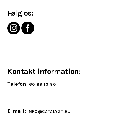
Følg os:
Kontakt information:
Telefon:
60 89 13 90
E-mail:
INFO@CATALYZT.EU