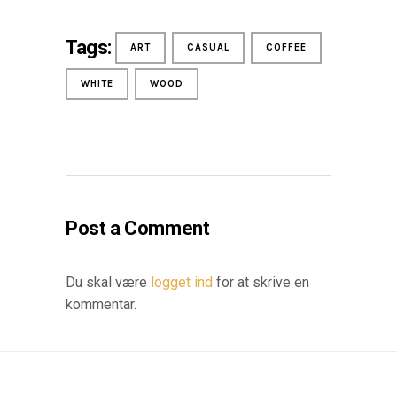
Tags:
ART
CASUAL
COFFEE
WHITE
WOOD
Post a Comment
Du skal være
logget ind
for at skrive en
kommentar.