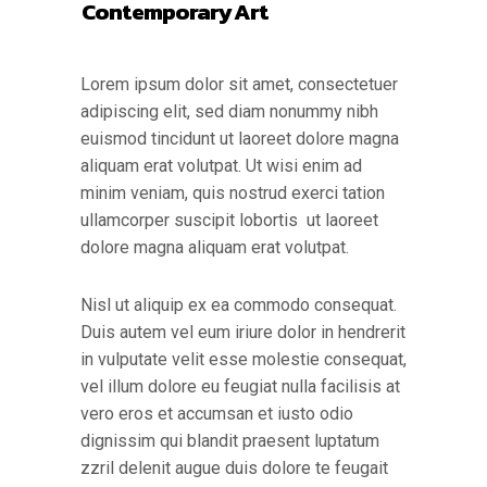
Contemporary Art
Lorem ipsum dolor sit amet, consectetuer
adipiscing elit, sed diam nonummy nibh
euismod tincidunt ut laoreet dolore magna
aliquam erat volutpat. Ut wisi enim ad
minim veniam, quis nostrud exerci tation
ullamcorper suscipit lobortis ut laoreet
dolore magna aliquam erat volutpat.
Nisl ut aliquip ex ea commodo consequat.
Duis autem vel eum iriure dolor in hendrerit
in vulputate velit esse molestie consequat,
vel illum dolore eu feugiat nulla facilisis at
vero eros et accumsan et iusto odio
dignissim qui blandit praesent luptatum
zzril delenit augue duis dolore te feugait