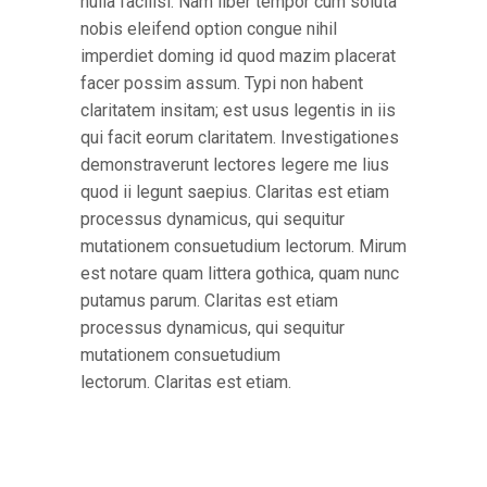
nulla facilisi. Nam liber tempor cum soluta
nobis eleifend option congue nihil
imperdiet doming id quod mazim placerat
facer possim assum. Typi non habent
claritatem insitam; est usus legentis in iis
qui facit eorum claritatem. Investigationes
demonstraverunt lectores legere me lius
quod ii legunt saepius. Claritas est etiam
processus dynamicus, qui sequitur
mutationem consuetudium lectorum. Mirum
est notare quam littera gothica, quam nunc
putamus parum. Claritas est etiam
processus dynamicus, qui sequitur
mutationem consuetudium
lectorum. Claritas est etiam.