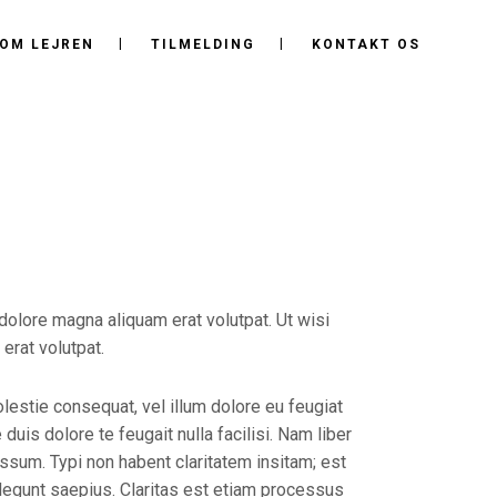
OM LEJREN
TILMELDING
KONTAKT OS
dolore magna aliquam erat volutpat. Ut wisi
erat volutpat.
lestie consequat, vel illum dolore eu feugiat
duis dolore te feugait nulla facilisi. Nam liber
sum. Typi non habent claritatem insitam; est
 legunt saepius. Claritas est etiam processus