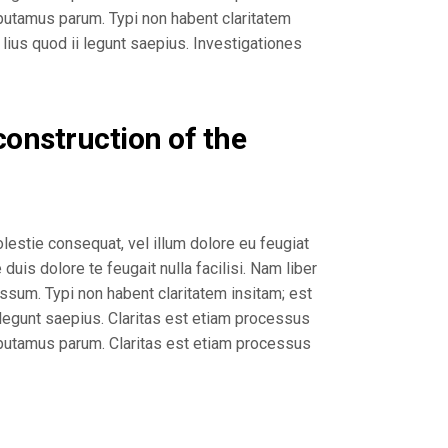
putamus parum. Typi non habent claritatem
 lius quod ii legunt saepius. Investigationes
 construction of the
lestie consequat, vel illum dolore eu feugiat
duis dolore te feugait nulla facilisi. Nam liber
sum. Typi non habent claritatem insitam; est
 legunt saepius. Claritas est etiam processus
putamus parum. Claritas est etiam processus