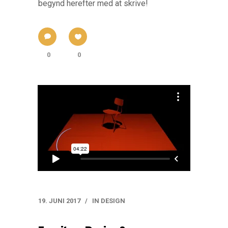
begynd herefter med at skrive!
0
0
19. JUNI 2017
IN
DESIGN