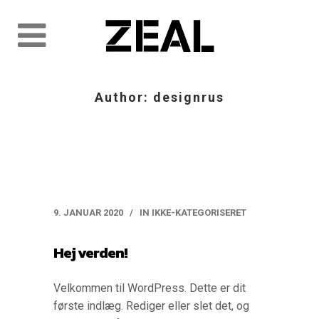
Author: designrus
9. JANUAR 2020
IN
IKKE-KATEGORISERET
Hej verden!
Velkommen til WordPress. Dette er dit
første indlæg. Rediger eller slet det, og