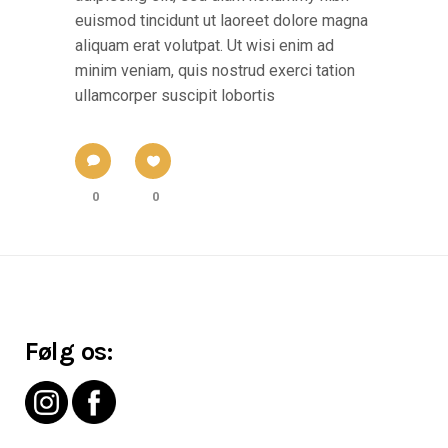
euismod tincidunt ut laoreet dolore magna
aliquam erat volutpat. Ut wisi enim ad
minim veniam, quis nostrud exerci tation
ullamcorper suscipit lobortis
0
0
Følg os: