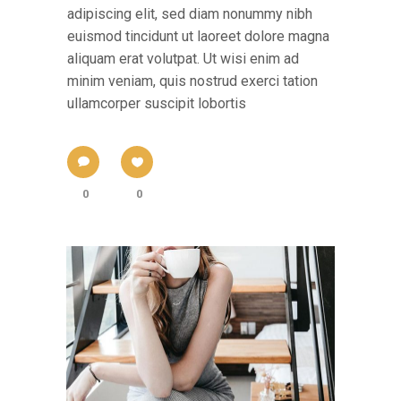
adipiscing elit, sed diam nonummy nibh
euismod tincidunt ut laoreet dolore magna
aliquam erat volutpat. Ut wisi enim ad
minim veniam, quis nostrud exerci tation
ullamcorper suscipit lobortis
0
0