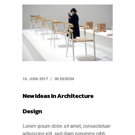
16. JUNI 2017
IN
DESIGN
New Ideas In Architecture
Design
Lorem ipsum dolor sit amet, consectetuer
adipiscing elit, sed diam nonummy nibh